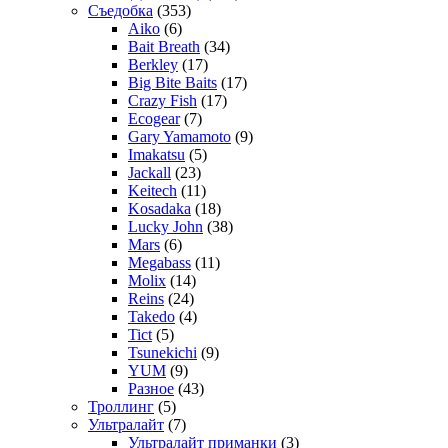
Съедобка
(353)
Aiko
(6)
Bait Breath
(34)
Berkley
(17)
Big Bite Baits
(17)
Crazy Fish
(17)
Ecogear
(7)
Gary Yamamoto
(9)
Imakatsu
(5)
Jackall
(23)
Keitech
(11)
Kosadaka
(18)
Lucky John
(38)
Mars
(6)
Megabass
(11)
Molix
(14)
Reins
(24)
Takedo
(4)
Tict
(5)
Tsunekichi
(9)
YUM
(9)
Разное
(43)
Троллинг
(5)
Ультралайт
(7)
Ультралайт приманки
(3)