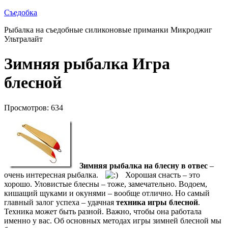
Съедобка
Рыбалка на съедобные силиконовые приманки Микроджиг
Ультралайт
Зимняя рыбалка Игра
блесной
Просмотров: 634
Зимняя рыбалка на блесну в отвес
–
очень интересная рыбалка.
Хорошая снасть – это
хорошо. Уловистые блесны – тоже, замечательно. Водоем,
кишащий щуками и окунями – вообще отлично. Но самый
главный залог успеха – удачная
техника игры блесной
.
Техника может быть разной. Важно, чтобы она работала
именно у вас. Об основных методах игры зимней блесной мы