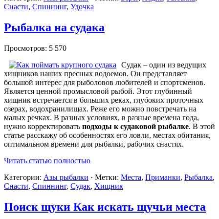
Снасти
,
Спиннинг
,
Удочка
Рыбалка на судака
Просмотров: 5 570
Судак – один из ведущих
хищников наших пресных водоемов. Он представляет
большой интерес для рыболовов любителей и спортсменов.
Является ценной промысловой рыбой. Этот глубинный
хищник встречается в больших реках, глубоких проточных
озерах, водохранилищах. Реже его можно повстречать на
малых речках. В разных условиях, в разные времена года,
нужно корректировать
подходы к судаковой рыбалке
. В этой
статье расскажу об особенностях его ловли, местах обитания,
оптимальном времени для рыбалки, рабочих снастях.
Читать статью полностью
Категории:
Азы рыбалки
· Метки:
Места
,
Приманки
,
Рыбалка
,
Снасти
,
Спиннинг
,
Судак
,
Хищник
Поиск щуки Как искать щучьи места