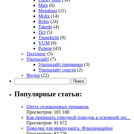
Mars
(6)
Megabass
(11)
Molix
(14)
Reins
(24)
Takedo
(4)
Tict
(5)
Tsunekichi
(9)
YUM
(9)
Разное
(43)
Троллинг
(5)
Ультралайт
(7)
Ультралайт приманки
(3)
Ультралайт снасти
(2)
Фидер
(22)
Популярные статьи:
Цвета силиконовых приманок
Просмотров: 181 188
Как привязать отводной поводок к основной лес...
Просмотров: 91 072
Поводки для микроджига. Флюорокарбон
Просмотров: 83 726