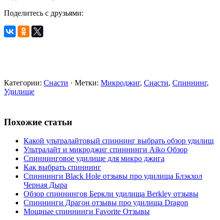
Поделитесь с друзьями:
Категории:
Снасти
· Метки:
Микроджиг
,
Снасти
,
Спиннинг
,
Удилище
Похожие статьи
Какой ультралайтовый спиннинг выбрать обзор удилищ
Ультралайт и микроджиг спиннинги Aiko Обзор
Спиннинговое удилище для микро джига
Как выбрать спиннинг
Спиннинги Black Hole отзывы про удилища Блэкхол
Черная Дыра
Обзор спиннингов Беркли удилища Berkley отзывы
Спиннинги Драгон отзывы про удилища Dragon
Мощные спиннинги Favorite Отзывы