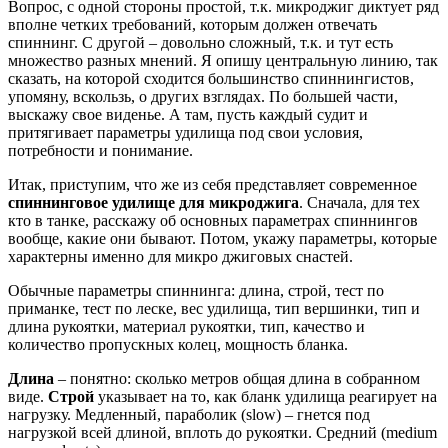
Вопрос, с одной стороны простой, т.к. микроджиг диктует ряд
вполне четких требований, которым должен отвечать
спиннинг. С другой – довольно сложный, т.к. и тут есть
множество разных мнений. Я опишу центральную линию, так
сказать, на которой сходится большинство спиннингистов,
упомяну, вскользь, о других взглядах. По большей части,
выскажу свое виденье. А там, пусть каждый судит и
притягивает параметры удилища под свои условия,
потребности и понимание.
Итак, приступим, что же из себя представляет современное
спиннинговое удилище для микроджига
. Сначала, для тех
кто в танке, расскажу об основных параметрах спиннингов
вообще, какие они бывают. Потом, укажу параметры, которые
характерны именно для микро джиговых снастей.
Обычные параметры спиннинга: длина, строй, тест по
приманке, тест по леске, вес удилища, тип вершинки, тип и
длина рукоятки, материал рукоятки, тип, качество и
количество пропускных колец, мощность бланка.
Длина
– понятно: сколько метров общая длина в собранном
виде.
Строй
указывает на то, как бланк удилища реагирует на
нагрузку. Медленный, параболик (slow) – гнется под
нагрузкой всей длиной, вплоть до рукоятки. Средний (medium