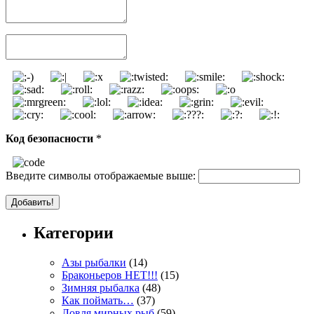
Код безопасности
*
Введите символы отображаемые выше:
Категории
Азы рыбалки
(14)
Браконьеров НЕТ!!!
(15)
Зимняя рыбалка
(48)
Как поймать…
(37)
Ловля мирных рыб
(59)