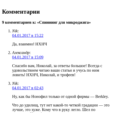
Комментарии
9 комментариев к: «Спиннинг для микроджига»
Nik
:
04.01.2017 в 15:22
Да, взаимно! НХНЧ
Александр
:
04.01.2017 в 15:09
Спасибо вам, Николай, за ответы большое! Всегда с
удовольствием читаю ваши статьи и учусь по ним
ловить! НХНЧ, Николай, и трофеев!
Nik
:
04.01.2017 в 02:43
Ну, как бы Нонофил только от одной фирмы — Berkley.
Что до удилищ, тут нет какой-то четкой градации — это
лучше, это хуже. Кому что в руку легло. Шел по