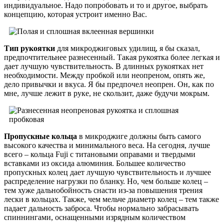
индивидуальное. Надо попробовать и то и другое, выбрать
концепцию, которая устроит именно Вас.
Тип рукоятки
для микроджиговых удилищ, я бы сказал,
предпочтительнее разнесенный. Такая рукоятка более легкая и
дает лучшую чувствительность. В длинных рукоятках нет
необходимости. Между пробкой или неопреном, опять же,
дело привычки и вкуса. Я бы предпочел неопрен. Он, как по
мне, лучше лежит в руке, не скользит, даже будучи мокрым.
Пропускные кольца
в микроджиге должны быть самого
высокого качества и минимального веса. На сегодня, лучше
всего – кольца Fuji с титановыми оправами и твердыми
вставками из оксида алюминия. Большее количество
пропускных колец дает лучшую чувствительность и лучшее
распределение нагрузки по бланку. Но, чем больше колец –
тем хуже дальнобойность снасти из-за повышения трения
лески в кольцах. Также, чем мельче диаметр колец – тем также
падает дальность заброса. Чтобы нормально забрасывать
спиннингами, оснащенными изрядным количеством