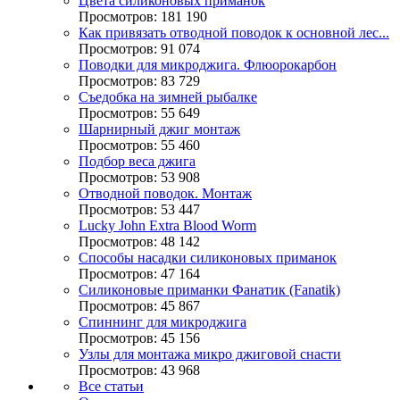
Цвета силиконовых приманок
Просмотров: 181 190
Как привязать отводной поводок к основной лес...
Просмотров: 91 074
Поводки для микроджига. Флюорокарбон
Просмотров: 83 729
Съедобка на зимней рыбалке
Просмотров: 55 649
Шарнирный джиг монтаж
Просмотров: 55 460
Подбор веса джига
Просмотров: 53 908
Отводной поводок. Монтаж
Просмотров: 53 447
Lucky John Extra Blood Worm
Просмотров: 48 142
Способы насадки силиконовых приманок
Просмотров: 47 164
Силиконовые приманки Фанатик (Fanatik)
Просмотров: 45 867
Спиннинг для микроджига
Просмотров: 45 156
Узлы для монтажа микро джиговой снасти
Просмотров: 43 968
Все статьи