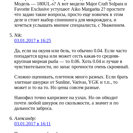
Модель — 180UL-s? А вот модели Major Craft Solpara и
Favorite Exclusive уступают Aiko Margarita 2? простите
что задаю такие вопросы, просто еще новичек в этом
деле и стоит выбор спиннинга для микрождига, и
хочеться услышать мнение специалиста, с Уважением.
Nik
:
03.01.2017 в 16:25
Да, если на окуня или бель, то обычно 0.04. Если часто
попадается щука или может сесть какая-то средняя-
крупная мирная рыба — то 0.06. Хоть 0.04 и лучше в
чувствительности, но запас прочности очень скромный.
Сложно оценивать, плетенок много разных. Если брать
элитные шнурки от Sunline, Varivas, YGK и т.п., то
может и то на то. Но цены совсем разные.
Нанофил точно капризнее на узлах. Но он обходит
почти любой шнурок по скользкости, а значит и по
дальности заброса.
Александр
:
03.01.2017 в 16:11