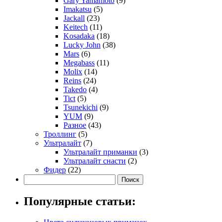
Gary Yamamoto
(9)
Imakatsu
(5)
Jackall
(23)
Keitech
(11)
Kosadaka
(18)
Lucky John
(38)
Mars
(6)
Megabass
(11)
Molix
(14)
Reins
(24)
Takedo
(4)
Tict
(5)
Tsunekichi
(9)
YUM
(9)
Разное
(43)
Троллинг
(5)
Ультралайт
(7)
Ультралайт приманки
(3)
Ультралайт снасти
(2)
Фидер
(22)
Популярные статьи: