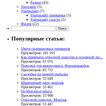
Разное
(43)
Троллинг
(5)
Ультралайт
(7)
Ультралайт приманки
(3)
Ультралайт снасти
(2)
Фидер
(22)
Популярные статьи:
Цвета силиконовых приманок
Просмотров: 181 193
Как привязать отводной поводок к основной лес...
Просмотров: 91 076
Поводки для микроджига. Флюорокарбон
Просмотров: 83 731
Съедобка на зимней рыбалке
Просмотров: 55 649
Шарнирный джиг монтаж
Просмотров: 55 461
Подбор веса джига
Просмотров: 53 908
Отводной поводок. Монтаж
Просмотров: 53 447