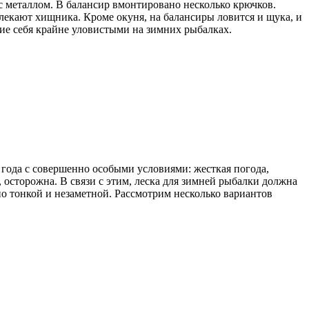
 металлом. В балансир вмонтировано несколько крючков.
лекают хищника. Кроме окуня, на балансиры ловится и щука, и
ие себя крайне уловистыми на зимних рыбалках.
 года с совершенно особыми условиями: жесткая погода,
 осторожна. В связи с этим, леска для зимней рыбалки должна
о тонкой и незаметной. Рассмотрим несколько вариантов