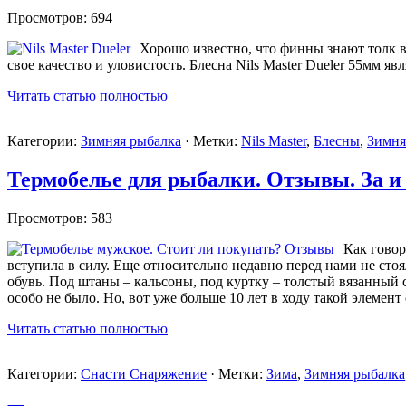
Просмотров: 694
Хорошо известно, что финны знают толк в
свое качество и уловистость. Блесна Nils Master Dueler 55мм яв
Читать статью полностью
Категории:
Зимняя рыбалка
· Метки:
Nils Master
,
Блесны
,
Зимня
Термобелье для рыбалки. Отзывы. За и
Просмотров: 583
Как говор
вступила в силу. Еще относительно недавно перед нами не стоя
обувь. Под штаны – кальсоны, под куртку – толстый вязанный 
особо не было. Но, вот уже больше 10 лет в ходу такой элемен
Читать статью полностью
Категории:
Снасти Снаряжение
· Метки:
Зима
,
Зимняя рыбалка