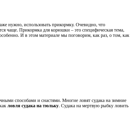
аже нужно, использовать прикормку. Очевидно, что
ится чаще. Прикормка для корюшки – это специфическая тема,
особенно. И в этом материале мы поговорим, как раз, о том, как
ичными способами и снастями. Многие ловят судака на зимние
 как
ловля судака на тюльку
. Судака на мертвую рыбку ловить