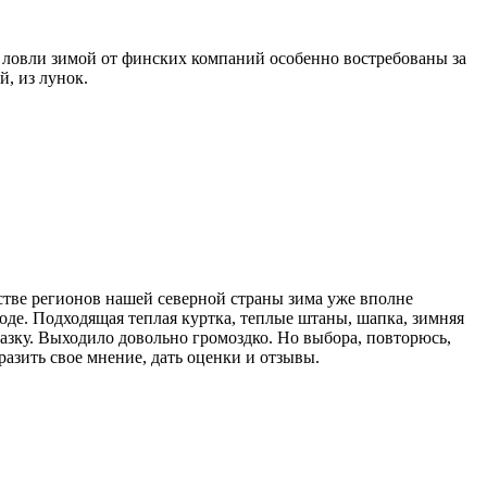
я ловли зимой от финских компаний особенно востребованы за
й, из лунок.
стве регионов нашей северной страны зима уже вполне
роде. Подходящая теплая куртка, теплые штаны, шапка, зимняя
лазку. Выходило довольно громоздко. Но выбора, повторюсь,
разить свое мнение, дать оценки и отзывы.