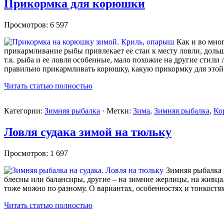
Прикормка для корюшки
Просмотров: 6 597
Как и во мно
прикармливание рыбы привлекает ее стаи к месту ловли, дольше
т.к. рыба и ее ловля особенные, мало похожие на другие стили 
правильно прикармливать корюшку, какую прикормку для этой
Читать статью полностью
Категории:
Зимняя рыбалка
· Метки:
Зима
,
Зимняя рыбалка
,
Ко
Ловля судака зимой на тюльку
Просмотров: 1 697
Зимняя рыбалка 
блесны или балансиры, другие – на зимние жерлицы, на живца.
тоже можно по разному. О вариантах, особенностях и тонкостях 
Читать статью полностью