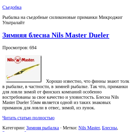
Съедобка
Рыбалка на съедобные силиконовые приманки Микроджиг
Ультралайт
Зимняя блесна Nils Master Dueler
Просмотров: 694
Хорошо известно, что финны знают толк
в рыбалке, в частности, в зимней рыбалке. Так что, приманки
для ловли зимой от финских компаний особенно
востребованы за свое качество и уловистость. Блесна Nils
Master Dueler 55мм является одной из таких знаковых
приманок для ловли в отвес, зимой, из лунок.
Читать статью полностью
Категории:
Зимняя рыбалка
· Метки:
Nils Master
,
Блесны
,