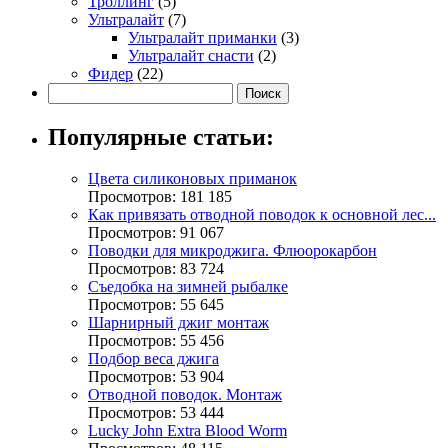
Троллинг
(5)
Ультралайт
(7)
Ультралайт приманки
(3)
Ультралайт снасти
(2)
Фидер
(22)
Популярные статьи:
Цвета силиконовых приманок
Просмотров: 181 185
Как привязать отводной поводок к основной лес...
Просмотров: 91 067
Поводки для микроджига. Флюорокарбон
Просмотров: 83 724
Съедобка на зимней рыбалке
Просмотров: 55 645
Шарнирный джиг монтаж
Просмотров: 55 456
Подбор веса джига
Просмотров: 53 904
Отводной поводок. Монтаж
Просмотров: 53 444
Lucky John Extra Blood Worm