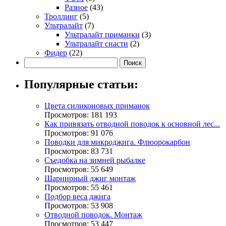
Разное
(43)
Троллинг
(5)
Ультралайт
(7)
Ультралайт приманки
(3)
Ультралайт снасти
(2)
Фидер
(22)
Популярные статьи:
Цвета силиконовых приманок
Просмотров: 181 193
Как привязать отводной поводок к основной лес...
Просмотров: 91 076
Поводки для микроджига. Флюорокарбон
Просмотров: 83 731
Съедобка на зимней рыбалке
Просмотров: 55 649
Шарнирный джиг монтаж
Просмотров: 55 461
Подбор веса джига
Просмотров: 53 908
Отводной поводок. Монтаж
Просмотров: 53 447