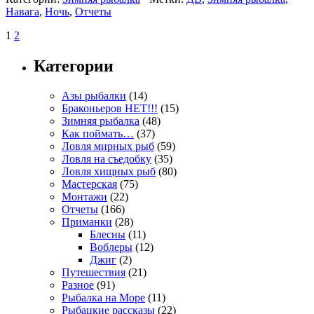
Навага
,
Ночь
,
Отчеты
1
2
Категории
Азы рыбалки
(14)
Браконьеров НЕТ!!!
(15)
Зимняя рыбалка
(48)
Как поймать…
(37)
Ловля мирных рыб
(59)
Ловля на съедобку
(35)
Ловля хищных рыб
(80)
Мастерская
(75)
Монтажи
(22)
Отчеты
(166)
Приманки
(28)
Блесны
(11)
Воблеры
(12)
Джиг
(2)
Путешествия
(21)
Разное
(91)
Рыбалка на Море
(11)
Рыбацкие рассказы
(22)