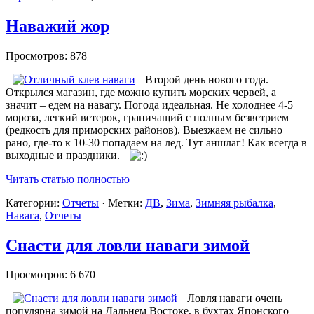
Наважий жор
Просмотров: 878
Второй день нового года.
Открылся магазин, где можно купить морских червей, а
значит – едем на навагу. Погода идеальная. Не холоднее 4-5
мороза, легкий ветерок, граничащий с полным безветрием
(редкость для приморских районов). Выезжаем не сильно
рано, где-то к 10-30 попадаем на лед. Тут аншлаг! Как всегда в
выходные и праздники.
Читать статью полностью
Категории:
Отчеты
· Метки:
ДВ
,
Зима
,
Зимняя рыбалка
,
Навага
,
Отчеты
Снасти для ловли наваги зимой
Просмотров: 6 670
Ловля наваги очень
популярна зимой на Дальнем Востоке, в бухтах Японского