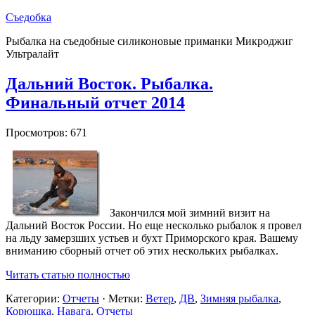
Съедобка
Рыбалка на съедобные силиконовые приманки Микроджиг
Ультралайт
Дальний Восток. Рыбалка.
Финальный отчет 2014
Просмотров: 671
Закончился мой зимний визит на
Дальний Восток России. Но еще несколько рыбалок я провел
на льду замерзших устьев и бухт Приморского края. Вашему
вниманию сборный отчет об этих нескольких рыбалках.
Читать статью полностью
Категории:
Отчеты
· Метки:
Ветер
,
ДВ
,
Зимняя рыбалка
,
Корюшка
,
Навага
,
Отчеты