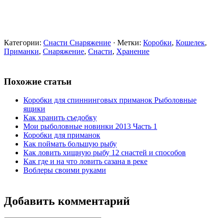
Категории:
Снасти Снаряжение
· Метки:
Коробки
,
Кошелек
,
Приманки
,
Снаряжение
,
Снасти
,
Хранение
Похожие статьи
Коробки для спиннинговых приманок Рыболовные
ящики
Как хранить съедобку
Мои рыболовные новинки 2013 Часть 1
Коробки для приманок
Как поймать большую рыбу
Как ловить хищную рыбу 12 снастей и способов
Как где и на что ловить сазана в реке
Воблеры своими руками
Добавить комментарий