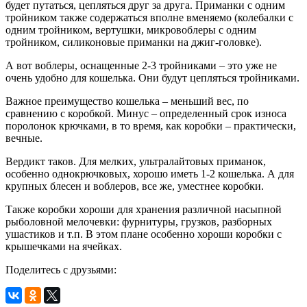
будет путаться, цепляться друг за друга. Приманки с одним
тройником также содержаться вполне вменяемо (колебалки с
одним тройником, вертушки, микровоблеры с одним
тройником, силиконовые приманки на джиг-головке).
А вот воблеры, оснащенные 2-3 тройниками – это уже не
очень удобно для кошелька. Они будут цепляться тройниками.
Важное преимущество кошелька – меньший вес, по
сравнению с коробкой. Минус – определенный срок износа
поролонок крючками, в то время, как коробки – практически,
вечные.
Вердикт таков. Для мелких, ультралайтовых приманок,
особенно однокрючковых, хорошо иметь 1-2 кошелька. А для
крупных блесен и воблеров, все же, уместнее коробки.
Также коробки хороши для хранения различной насыпной
рыболовной мелочевки: фурнитуры, грузков, разборных
ушастиков и т.п. В этом плане особенно хороши коробки с
крышечками на ячейках.
Поделитесь с друзьями: