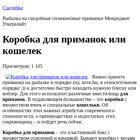
Съедобка
Рыбалка на съедобные силиконовые приманки Микроджиг
Ультралайт
Коробка для приманок или
кошелек
Просмотров: 1 105
Важно хранить
приманки на рыбалке в порядке (ну, хотя бы, в относительном
порядке ;)) и достаточно быстро находить нужную блесну или
воблер. Для этого используют различные вместилища
для
приманок
. В подавляющем большинстве – это
коробки
с
множеством ячеек и специальные
кошельки
. Об
особенностях этих важных атрибутов современного
спиннингиста, о преимуществах и недостатках этих
сокровищниц – и пойдет речь сейчас.
Коробка для приманок
– это пластиковый бокс с
множеством отделений и крышкой. Бывают коробки с весьма