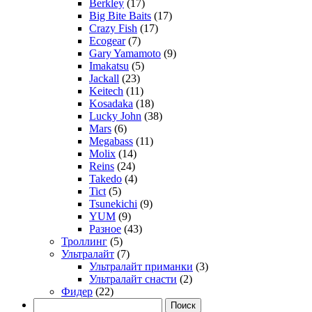
Berkley
(17)
Big Bite Baits
(17)
Crazy Fish
(17)
Ecogear
(7)
Gary Yamamoto
(9)
Imakatsu
(5)
Jackall
(23)
Keitech
(11)
Kosadaka
(18)
Lucky John
(38)
Mars
(6)
Megabass
(11)
Molix
(14)
Reins
(24)
Takedo
(4)
Tict
(5)
Tsunekichi
(9)
YUM
(9)
Разное
(43)
Троллинг
(5)
Ультралайт
(7)
Ультралайт приманки
(3)
Ультралайт снасти
(2)
Фидер
(22)