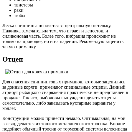
твистеры
раки
тюбы
Леска спиннинга цепляется за центральную петельку.
Наживка замечательна тем, что играет и лепесток, и
силиконовая часть. Более того, вибрация происходит не
только на проводке, но и на падении. Рекомендую заценить
такую приманку.
Отцеп
Для спасения спиннинговых приманок, которые зацепились
за донные коряги, применяют специальные отцепы. Данный
атрибут рыбацкого снаряжения практически не представлен в
продаже. Так что, рыболовы вынуждены делать отцепы
самостоятельно, либо заказывать кустарные варианты у
коллег.
Конструкций можно привести немало. Оптимальная, на мой
взгляд, делается из тонкого металлического тросика. Вполне
подойдет обычный тросик от тормозной системы велосипеда