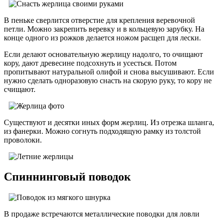
В пеньке сверлится отверстие для крепления веревочной
петли. Можно закрепить веревку и в кольцевую зарубку. На
конце одного из рожков делается ножом расщеп для лески.
Если делают основательную жерлицу надолго, то очищают
кору, дают древесине подсохнуть и усесться. Потом
пропитывают натуральной олифой и снова высушивают. Если
нужно сделать одноразовую снасть на скорую руку, то кору не
счищают.
Существуют и десятки иных форм жерлиц. Из отрезка шланга,
из фанерки. Можно согнуть подходящую рамку из толстой
проволоки.
Спиннинговый поводок
В продаже встречаются металлические поводки для ловли