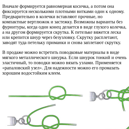
Вначале формируется равномерная косичка, а потом она
фиксируется несколькими плотными витками один к одному.
Предварительно в колечки вставляют прочные, но
компактные вертлюжок и застежку. Возможны варианты без
фурнитуры, когда один конец делается в виде глухого колечка,
а на другом формируется скрутка. К петельке вяжется леска
или крепится шнур через безузловку. Скрутку расплетают,
заводят туда петельку приманки и снова заплетают скрутку.
В продаже можно встретить поводковые материалы в виде
мягкого металлического шнурка. Если шнурок тонкий и очень
эластичный, то поводки можно вязать узлами. Применяется
«рапаловский узел». Для надежности можно его промазать
хорошим водостойким клеем.