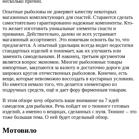
несколько причин.
Опытные рыболовы не доверяют качеству некоторых
магазинных комплектующих для снастей. Стараются сделать
самостоятельно гарантированно надежные компоненты. Кто-
то желает изготовить уникальные элементы снасти и
приманки. Действительно, далеко не всех устраивает
магазинный ассортимент. Это новичкам освоить бы то, что
предлагается. А опытный удильщик всегда видит недостатки
стандартных изделий и понимает, как их улучшить или
заменить самодельными. И наконец, третьим аргументом
является вопрос экономии. Многие рыболовные товары
импортные, закупаются за валюту и достаточно дороги для
широких кругов отечественных рыболовов. Конечно, есть
вещи, которые невозможно воссоздать в кустарных условиях.
Но имеется немало того, что делается элементарно из
подручных средств, ещё и дает фору фирменным товарам.
В этом обзоре хочу обратить ваше внимание на 7 идей
самоделок для рыбалки. Речь пойдет не о тюнинге готовых
изделий, а именно о вещицах, сделанных с нуля. Тюнинг – это
тоже большая тема. О ней будет отдельный обзор.
Мотовило