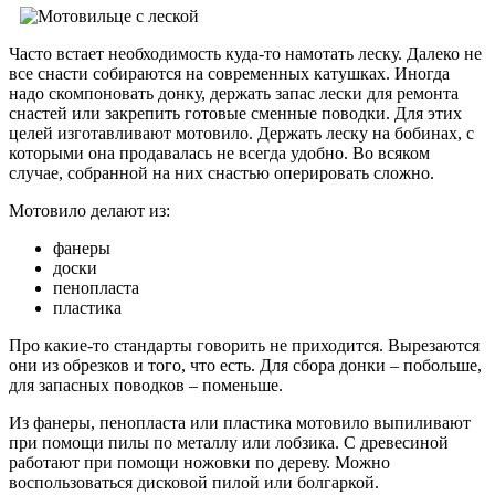
Часто встает необходимость куда-то намотать леску. Далеко не
все снасти собираются на современных катушках. Иногда
надо скомпоновать донку, держать запас лески для ремонта
снастей или закрепить готовые сменные поводки. Для этих
целей изготавливают мотовило. Держать леску на бобинах, с
которыми она продавалась не всегда удобно. Во всяком
случае, собранной на них снастью оперировать сложно.
Мотовило делают из:
фанеры
доски
пенопласта
пластика
Про какие-то стандарты говорить не приходится. Вырезаются
они из обрезков и того, что есть. Для сбора донки – побольше,
для запасных поводков – поменьше.
Из фанеры, пенопласта или пластика мотовило выпиливают
при помощи пилы по металлу или лобзика. С древесиной
работают при помощи ножовки по дереву. Можно
воспользоваться дисковой пилой или болгаркой.