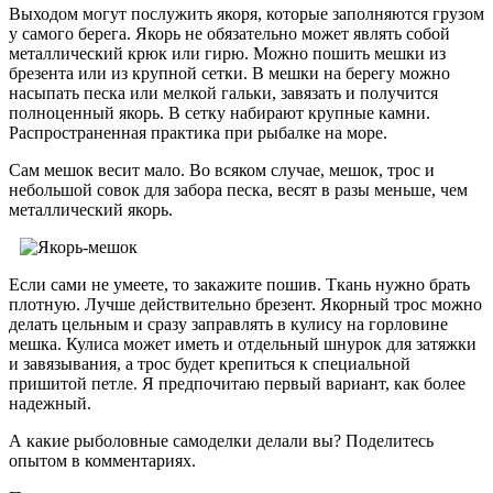
Выходом могут послужить якоря, которые заполняются грузом
у самого берега. Якорь не обязательно может являть собой
металлический крюк или гирю. Можно пошить мешки из
брезента или из крупной сетки. В мешки на берегу можно
насыпать песка или мелкой гальки, завязать и получится
полноценный якорь. В сетку набирают крупные камни.
Распространенная практика при рыбалке на море.
Сам мешок весит мало. Во всяком случае, мешок, трос и
небольшой совок для забора песка, весят в разы меньше, чем
металлический якорь.
Если сами не умеете, то закажите пошив. Ткань нужно брать
плотную. Лучше действительно брезент. Якорный трос можно
делать цельным и сразу заправлять в кулису на горловине
мешка. Кулиса может иметь и отдельный шнурок для затяжки
и завязывания, а трос будет крепиться к специальной
пришитой петле. Я предпочитаю первый вариант, как более
надежный.
А какие рыболовные самоделки делали вы? Поделитесь
опытом в комментариях.