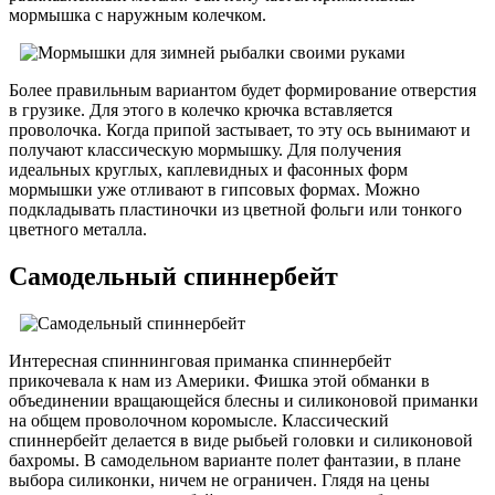
мормышка с наружным колечком.
Более правильным вариантом будет формирование отверстия
в грузике. Для этого в колечко крючка вставляется
проволочка. Когда припой застывает, то эту ось вынимают и
получают классическую мормышку. Для получения
идеальных круглых, каплевидных и фасонных форм
мормышки уже отливают в гипсовых формах. Можно
подкладывать пластиночки из цветной фольги или тонкого
цветного металла.
Самодельный спиннербейт
Интересная спиннинговая приманка спиннербейт
прикочевала к нам из Америки. Фишка этой обманки в
объединении вращающейся блесны и силиконовой приманки
на общем проволочном коромысле. Классический
спиннербейт делается в виде рыбьей головки и силиконовой
бахромы. В самодельном варианте полет фантазии, в плане
выбора силиконки, ничем не ограничен. Глядя на цены