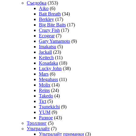
Съедобка
(353)
Aiko
(6)
Bait Breath
(34)
Berkley
(17)
Big Bite Baits
(17)
Crazy Fish
(17)
Ecogear
(7)
Gary Yamamoto
(9)
Imakatsu
(5)
Jackall
(23)
Keitech
(11)
Kosadaka
(18)
Lucky John
(38)
Mars
(6)
Megabass
(11)
Molix
(14)
Reins
(24)
Takedo
(4)
Tict
(5)
Tsunekichi
(9)
YUM
(9)
Разное
(43)
Троллинг
(5)
Ультралайт
(7)
Ультралайт приманки
(3)