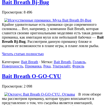
Bait Breath Bj-Bug
Просмотров: 8 496
Крайне удивительные есть приманки среди современного
силикона… Вот, например, у компании Bait Breath, которая
славится своими оригинальными моделями есть такая дивная
приманка, как имитация мухи или небольшой бабочки —
Bait
Breath Bj-Bug
. Рассмотрим данную приманку ближе и
оценим ее возможности в плане игры, в плане ловли рыбы.
Читать статью полностью
Категории:
Bait Breath
· Метки:
Bait Breath
,
Голавль
,
Поверхность
,
Приманка
,
Река
,
Ультралайт
,
Форель
Bait Breath O-GO-CYU
Просмотров: 2 098
В этом обзоре
мы рассмотрим приманку, которая трудно вписывается в
представление о том, что съедобка является имитацией,