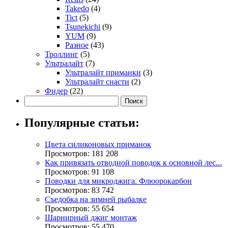
Takedo
(4)
Tict
(5)
Tsunekichi
(9)
YUM
(9)
Разное
(43)
Троллинг
(5)
Ультралайт
(7)
Ультралайт приманки
(3)
Ультралайт снасти
(2)
Фидер
(22)
Популярные статьи:
Цвета силиконовых приманок
Просмотров: 181 208
Как привязать отводной поводок к основной лес...
Просмотров: 91 108
Поводки для микроджига. Флюорокарбон
Просмотров: 83 742
Съедобка на зимней рыбалке
Просмотров: 55 654
Шарнирный джиг монтаж
Просмотров: 55 470