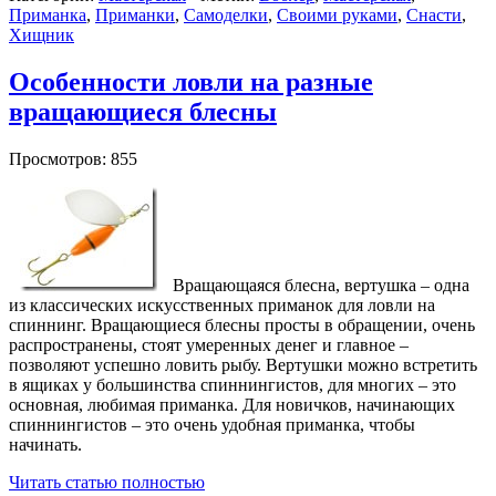
Приманка
,
Приманки
,
Самоделки
,
Своими руками
,
Снасти
,
Хищник
Особенности ловли на разные
вращающиеся блесны
Просмотров: 855
Вращающаяся блесна, вертушка – одна
из классических искусственных приманок для ловли на
спиннинг. Вращающиеся блесны просты в обращении, очень
распространены, стоят умеренных денег и главное –
позволяют успешно ловить рыбу. Вертушки можно встретить
в ящиках у большинства спиннингистов, для многих – это
основная, любимая приманка. Для новичков, начинающих
спиннингистов – это очень удобная приманка, чтобы
начинать.
Читать статью полностью