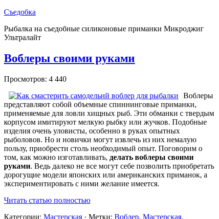
Съедобка
Рыбалка на съедобные силиконовые приманки Микроджиг
Ультралайт
Воблеры своими руками
Просмотров: 4 440
Воблеры
представляют собой объемные спиннинговые приманки,
применяемые для ловли хищных рыб. Эти обманки с твердым
корпусом имитируют мелкую рыбку или жучков. Подобные
изделия очень уловисты, особенно в руках опытных
рыболовов. Но и новички могут извлечь из них немалую
пользу, приобрести столь необходимый опыт. Поговорим о
том, как можно изготавливать,
делать воблеры своими
руками
. Ведь далеко не все могут себе позволить приобретать
дорогущие модели японских или американских приманок, а
экспериментировать с ними желание имеется.
Читать статью полностью
Категории:
Мастерская
· Метки:
Воблер
,
Мастерская
,