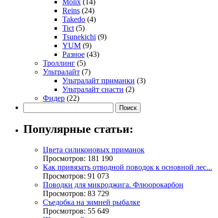
Molix
(14)
Reins
(24)
Takedo
(4)
Tict
(5)
Tsunekichi
(9)
YUM
(9)
Разное
(43)
Троллинг
(5)
Ультралайт
(7)
Ультралайт приманки
(3)
Ультралайт снасти
(2)
Фидер
(22)
Популярные статьи:
Цвета силиконовых приманок
Просмотров: 181 190
Как привязать отводной поводок к основной лес...
Просмотров: 91 073
Поводки для микроджига. Флюорокарбон
Просмотров: 83 729
Съедобка на зимней рыбалке
Просмотров: 55 649