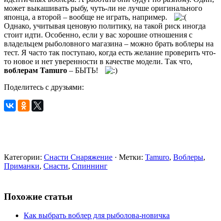
может выкашивать рыбу, чуть-ли не лучше оригинального
японца, а второй – вообще не играть, например.
Однако, учитывая ценовую политику, на такой риск иногда
стоит идти. Особенно, если у вас хорошие отношения с
владельцем рыболовного магазина – можно брать воблеры на
тест. Я часто так поступаю, когда есть желание проверить что-
то новое и нет уверенности в качестве модели. Так что,
воблерам Tamuro
– БЫТЬ!
Поделитесь с друзьями:
Категории:
Снасти Снаряжение
· Метки:
Tamuro
,
Воблеры
,
Приманки
,
Снасти
,
Спиннинг
Похожие статьи
Как выбрать воблер для рыболова-новичка