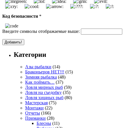
Код безопасности
*
Введите символы отображаемые выше:
Категории
Азы рыбалки
(14)
Браконьеров НЕТ!!!
(15)
Зимняя рыбалка
(48)
Как поймать…
(37)
Ловля мирных рыб
(59)
Ловля на съедобку
(35)
Ловля хищных рыб
(80)
Мастерская
(75)
Монтажи
(22)
Отчеты
(166)
Приманки
(28)
Блесны
(11)