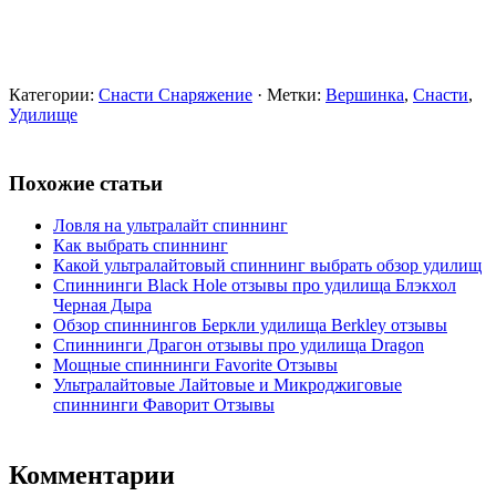
Категории:
Снасти Снаряжение
· Метки:
Вершинка
,
Снасти
,
Удилище
Похожие статьи
Ловля на ультралайт спиннинг
Как выбрать спиннинг
Какой ультралайтовый спиннинг выбрать обзор удилищ
Спиннинги Black Hole отзывы про удилища Блэкхол
Черная Дыра
Обзор спиннингов Беркли удилища Berkley отзывы
Спиннинги Драгон отзывы про удилища Dragon
Мощные спиннинги Favorite Отзывы
Ультралайтовые Лайтовые и Микроджиговые
спиннинги Фаворит Отзывы
Комментарии