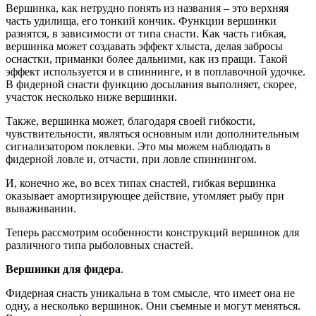
Вершинка, как нетрудно понять из названия – это верхняя
часть удилища, его тонкий кончик. Функции вершинки
разнятся, в зависимости от типа снасти. Как часть гибкая,
вершинка может создавать эффект хлыста, делая забросы
оснастки, приманки более дальними, как из пращи. Такой
эффект используется и в спиннинге, и в поплавочной удочке.
В фидерной снасти функцию досылания выполняет, скорее,
участок несколько ниже вершинки.
Также, вершинка может, благодаря своей гибкости,
чувствительности, являться основным или дополнительным
сигнализатором поклевки. Это мы можем наблюдать в
фидерной ловле и, отчасти, при ловле спиннингом.
И, конечно же, во всех типах снастей, гибкая вершинка
оказывает амортизирующее действие, утомляет рыбу при
вываживании.
Теперь рассмотрим особенности конструкций вершинок для
различного типа рыболовных снастей.
Вершинки для фидера
.
Фидерная снасть уникальна в том смысле, что имеет она не
одну, а несколько вершинок. Они съемные и могут меняться.