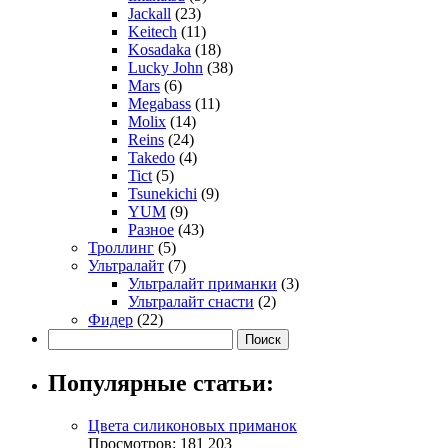
Jackall
(23)
Keitech
(11)
Kosadaka
(18)
Lucky John
(38)
Mars
(6)
Megabass
(11)
Molix
(14)
Reins
(24)
Takedo
(4)
Tict
(5)
Tsunekichi
(9)
YUM
(9)
Разное
(43)
Троллинг
(5)
Ультралайт
(7)
Ультралайт приманки
(3)
Ультралайт снасти
(2)
Фидер
(22)
Популярные статьи:
Цвета силиконовых приманок
Просмотров: 181 203