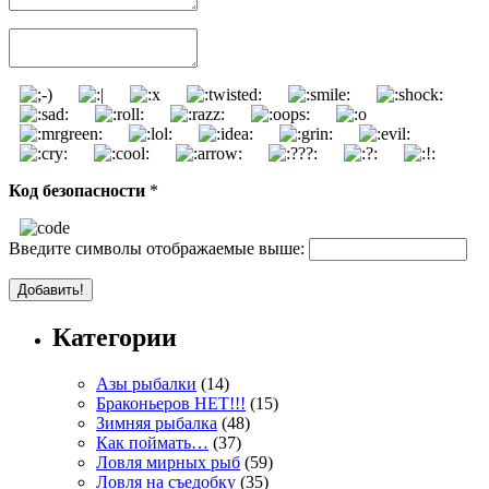
Код безопасности
*
Введите символы отображаемые выше:
Категории
Азы рыбалки
(14)
Браконьеров НЕТ!!!
(15)
Зимняя рыбалка
(48)
Как поймать…
(37)
Ловля мирных рыб
(59)
Ловля на съедобку
(35)