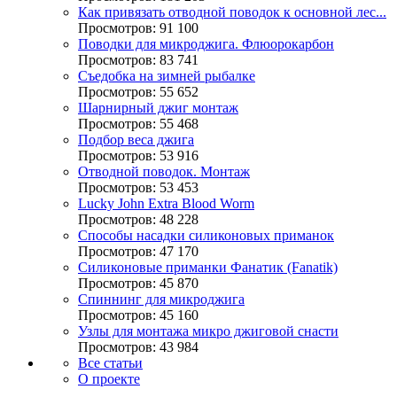
Как привязать отводной поводок к основной лес...
Просмотров: 91 100
Поводки для микроджига. Флюорокарбон
Просмотров: 83 741
Съедобка на зимней рыбалке
Просмотров: 55 652
Шарнирный джиг монтаж
Просмотров: 55 468
Подбор веса джига
Просмотров: 53 916
Отводной поводок. Монтаж
Просмотров: 53 453
Lucky John Extra Blood Worm
Просмотров: 48 228
Способы насадки силиконовых приманок
Просмотров: 47 170
Силиконовые приманки Фанатик (Fanatik)
Просмотров: 45 870
Спиннинг для микроджига
Просмотров: 45 160
Узлы для монтажа микро джиговой снасти
Просмотров: 43 984
Все статьи
О проекте