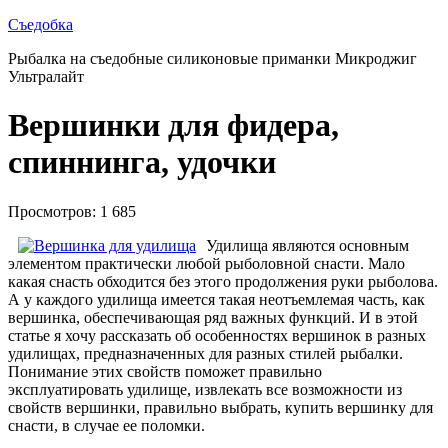
Съедобка
Рыбалка на съедобные силиконовые приманки Микроджиг
Ультралайт
Вершинки для фидера,
спиннинга, удочки
Просмотров: 1 685
Удилища являются основным
элементом практически любой рыболовной снасти. Мало
какая снасть обходится без этого продолжения руки рыболова.
А у каждого удилища имеется такая неотъемлемая часть, как
вершинка, обеспечивающая ряд важных функций. И в этой
статье я хочу рассказать об особенностях вершинок в разных
удилищах, предназначенных для разных стилей рыбалки.
Понимание этих свойств поможет правильно
эксплуатировать удилище, извлекать все возможности из
свойств вершинки, правильно выбрать, купить вершинку для
снасти, в случае ее поломки.