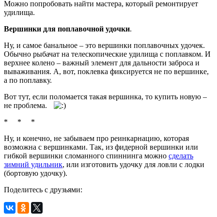
Можно попробовать найти мастера, который ремонтирует
удилища.
Вершинки для поплавочной удочки
.
Ну, и самое банальное – это вершинки поплавочных удочек.
Обычно рыбачат на телескопические удилища с поплавком. И
верхнее колено – важный элемент для дальности заброса и
вываживания. А, вот, поклевка фиксируется не по вершинке,
а по поплавку.
Вот тут, если поломается такая вершинка, то купить новую –
не проблема.
* * *
Ну, и конечно, не забываем про реинкарнацию, которая
возможна с вершинками. Так, из фидерной вершинки или
гибкой вершинки сломанного спиннинга можно
сделать
зимний удильник
, или изготовить удочку для ловли с лодки
(бортовую удочку).
Поделитесь с друзьями: