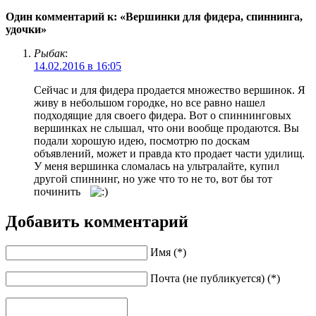
Один комментарий к: «Вершинки для фидера, спиннинга,
удочки»
Рыбак
:
14.02.2016 в 16:05
Сейчас и для фидера продается множество вершинок. Я
живу в небольшом городке, но все равно нашел
подходящие для своего фидера. Вот о спиннинговых
вершинках не слышал, что они вообще продаются. Вы
подали хорошую идею, посмотрю по доскам
объявлений, может и правда кто продает части удилищ.
У меня вершинка сломалась на ультралайте, купил
другой спиннинг, но уже что то не то, вот бы тот
починить
Добавить комментарий
Имя (*)
Почта (не публикуется) (*)