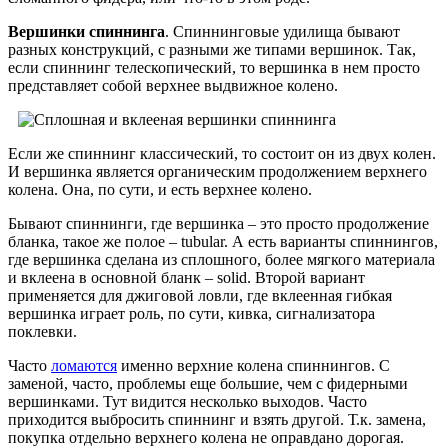
Вершинки спиннинга
. Спиннинговые удилища бывают
разных конструкций, с разными же типами вершинок. Так,
если спиннинг телескопический, то вершинка в нем просто
представляет собой верхнее выдвижное колено.
Если же спиннинг классический, то состоит он из двух колен.
И вершинка является органическим продолжением верхнего
колена. Она, по сути, и есть верхнее колено.
Бывают спиннинги, где вершинка – это просто продолжение
бланка, такое же полое – tubular. А есть варианты спиннингов,
где вершинка сделана из сплошного, более мягкого материала
и вклеена в основной бланк – solid. Второй вариант
применяется для джиговой ловли, где вклеенная гибкая
вершинка играет роль, по сути, кивка, сигнализатора
поклевки.
Часто
ломаются
именно верхние колена спиннингов. С
заменой, часто, проблемы еще большие, чем с фидерными
вершинками. Тут видится несколько выходов. Часто
приходится выбросить спиннинг и взять другой. Т.к. замена,
покупка отдельно верхнего колена не оправдано дорогая.