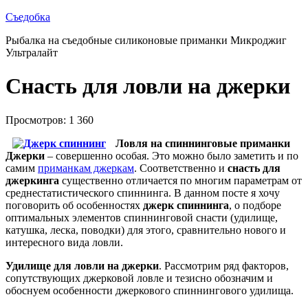
Съедобка
Рыбалка на съедобные силиконовые приманки Микроджиг
Ультралайт
Снасть для ловли на джерки
Просмотров: 1 360
Ловля на спиннинговые приманки
Джерки
– совершенно особая. Это можно было заметить и по
самим
приманкам джеркам
. Соответственно и
снасть для
джеркинга
существенно отличается по многим параметрам от
среднестатистического спиннинга. В данном посте я хочу
поговорить об особенностях
джерк спиннинга
, о подборе
оптимальных элементов спиннинговой снасти (удилище,
катушка, леска, поводки) для этого, сравнительно нового и
интересного вида ловли.
Удилище для ловли на джерки
. Рассмотрим ряд факторов,
сопутствующих джерковой ловле и тезисно обозначим и
обоснуем особенности джеркового спиннингового удилища.