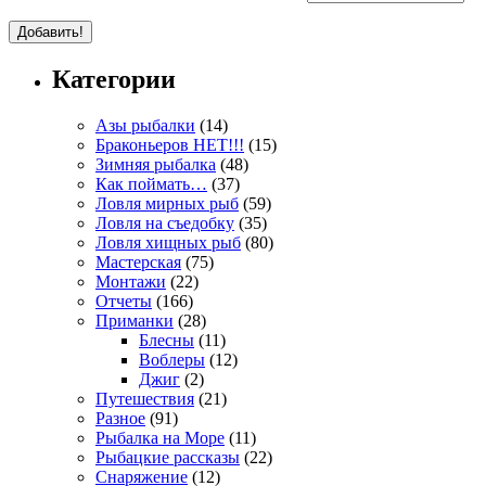
Категории
Азы рыбалки
(14)
Браконьеров НЕТ!!!
(15)
Зимняя рыбалка
(48)
Как поймать…
(37)
Ловля мирных рыб
(59)
Ловля на съедобку
(35)
Ловля хищных рыб
(80)
Мастерская
(75)
Монтажи
(22)
Отчеты
(166)
Приманки
(28)
Блесны
(11)
Воблеры
(12)
Джиг
(2)
Путешествия
(21)
Разное
(91)
Рыбалка на Море
(11)
Рыбацкие рассказы
(22)
Снаряжение
(12)