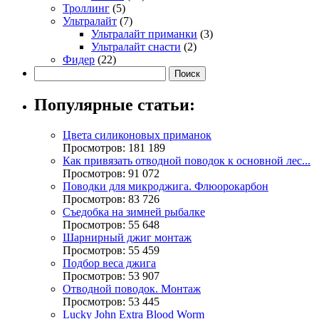
Троллинг
(5)
Ультралайт
(7)
Ультралайт приманки
(3)
Ультралайт снасти
(2)
Фидер
(22)
Популярные статьи:
Цвета силиконовых приманок
Просмотров: 181 189
Как привязать отводной поводок к основной лес...
Просмотров: 91 072
Поводки для микроджига. Флюорокарбон
Просмотров: 83 726
Съедобка на зимней рыбалке
Просмотров: 55 648
Шарнирный джиг монтаж
Просмотров: 55 459
Подбор веса джига
Просмотров: 53 907
Отводной поводок. Монтаж
Просмотров: 53 445
Lucky John Extra Blood Worm