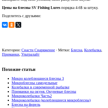
Цены на блесны SV Fishing Lures
порядка 4-6$ за штуку.
Поделитесь с друзьями:
Категории:
Снасти Снаряжение
· Метки:
Блесна
,
Колебалка
,
Приманки
,
Ультралайт
Похожие статьи
Микро колеблющиеся блесны 3
Микроблесны самодельные
Колебалки в современной рыбалке
Приманки на окуня. Окуневые блесны
Микроколебалки Часть2
Микроколебалки (колеблющиеся микроблесны)
Блесна на форель