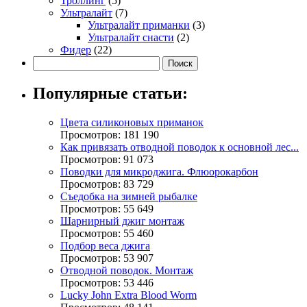
Троллинг
(5)
Ультралайт
(7)
Ультралайт приманки
(3)
Ультралайт снасти
(2)
Фидер
(22)
Популярные статьи:
Цвета силиконовых приманок
Просмотров: 181 190
Как привязать отводной поводок к основной лес...
Просмотров: 91 073
Поводки для микроджига. Флюорокарбон
Просмотров: 83 729
Съедобка на зимней рыбалке
Просмотров: 55 649
Шарнирный джиг монтаж
Просмотров: 55 460
Подбор веса джига
Просмотров: 53 907
Отводной поводок. Монтаж
Просмотров: 53 446
Lucky John Extra Blood Worm