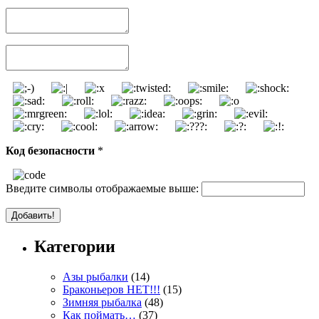
Код безопасности
*
Введите символы отображаемые выше:
Категории
Азы рыбалки
(14)
Браконьеров НЕТ!!!
(15)
Зимняя рыбалка
(48)
Как поймать…
(37)