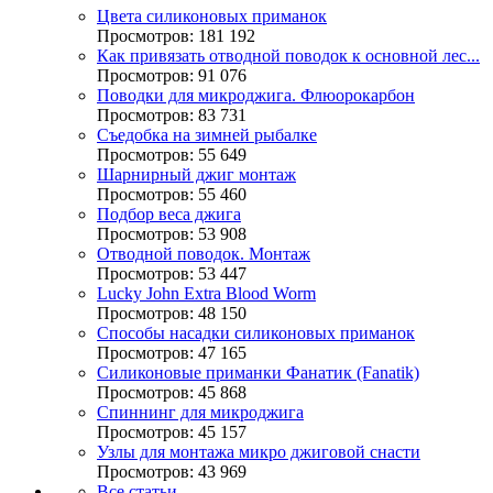
Цвета силиконовых приманок
Просмотров: 181 192
Как привязать отводной поводок к основной лес...
Просмотров: 91 076
Поводки для микроджига. Флюорокарбон
Просмотров: 83 731
Съедобка на зимней рыбалке
Просмотров: 55 649
Шарнирный джиг монтаж
Просмотров: 55 460
Подбор веса джига
Просмотров: 53 908
Отводной поводок. Монтаж
Просмотров: 53 447
Lucky John Extra Blood Worm
Просмотров: 48 150
Способы насадки силиконовых приманок
Просмотров: 47 165
Силиконовые приманки Фанатик (Fanatik)
Просмотров: 45 868
Спиннинг для микроджига
Просмотров: 45 157
Узлы для монтажа микро джиговой снасти
Просмотров: 43 969
Все статьи