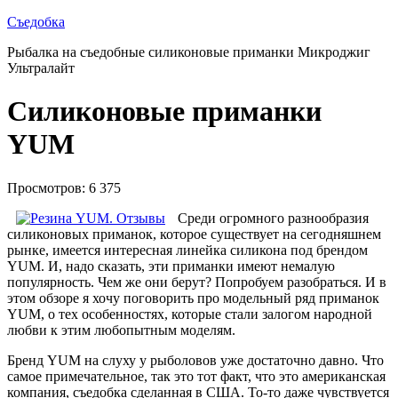
Съедобка
Рыбалка на съедобные силиконовые приманки Микроджиг
Ультралайт
Силиконовые приманки
YUM
Просмотров: 6 375
Среди огромного разнообразия
силиконовых приманок, которое существует на сегодняшнем
рынке, имеется интересная линейка силикона под брендом
YUM. И, надо сказать, эти приманки имеют немалую
популярность. Чем же они берут? Попробуем разобраться. И в
этом обзоре я хочу поговорить про модельный ряд приманок
YUM, о тех особенностях, которые стали залогом народной
любви к этим любопытным моделям.
Бренд YUM на слуху у рыболовов уже достаточно давно. Что
самое примечательное, так это тот факт, что это американская
компания, съедобка сделанная в США. То-то даже чувствуется