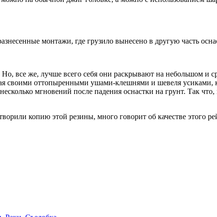
 разнесенные монтажи, где грузило вынесено в другую часть осн
 Но, все же, лучше всего себя они раскрывают на небольшом и 
опая своими оттопыренными ушами-клешнями и шевеля усиками, ка
несколько мгновений после падения оснастки на грунт. Так что,
отворили копию этой резины, много говорит об качестве этого ре