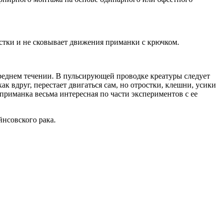
астки и не сковывает движения приманки с крючком.
среднем течении. В пульсирующей проводке креатуры следует
к вдруг, перестает двигаться сам, но отростки, клешни, усики
 приманка весьма интересная по части экспериментов с ее
йнсовского рака.