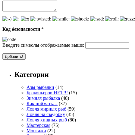
Код безопасности
*
Введите символы отображаемые выше:
Категории
Азы рыбалки
(14)
Браконьеров НЕТ!!!
(15)
Зимняя рыбалка
(48)
Как поймать…
(37)
Ловля мирных рыб
(59)
Ловля на съедобку
(35)
Ловля хищных рыб
(80)
Мастерская
(75)
Монтажи
(22)