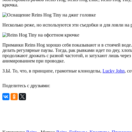
крючка.
Несколько реже, но используются эти съедобки и для ловли на
Приманки Reins Hog хорошо себя показывают и в стоячей воде.
делать регулярные паузы. Тогда, рак рывками идет по дну, хл
продолжают дрожать с разной частотой, и затухают лишь через 
анимированием при проводке.
З.Ы. То, что, в принципе, грамотные клоноделы,
Lucky John
, с
Поделитесь с друзьями: