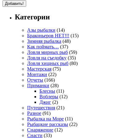
Категории
Азы рыбалки
(14)
Браконьеров НЕТ!!!
(15)
Зимняя рыбалка
(48)
Как поймать…
(37)
Ловля мирных рыб
(59)
Ловля на съедобку
(35)
Ловля хищных рыб
(80)
Мастерская
(75)
Монтажи
(22)
Отчеты
(166)
Приманки
(28)
Блесны
(11)
Воблеры
(12)
Джиг
(2)
Путешествия
(21)
Разное
(91)
Рыбалка на Море
(11)
Рыбацкие рассказы
(22)
Снаряжение
(12)
Снасти
(33)