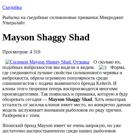
Съедобка
Рыбалка на съедобные силиконовые приманки Микроджиг
Ультралайт
Mayson Shaggy Shad
Просмотров: 4 319
О сколько их,
подобных виброхвостов мы видели и видим.
Форма,
где соединяются лучшие свойства силиконового червяка и
виброхвоста, обрела огромную популярность среди
спиннингистов с подачи знаменитого бренда Keitech. И
клоны этого творения теперь воспроизводится многими
производителями. Так появилась и приманка, которую я буду
обозревать сегодня —
Mayson Shaggy Shad
. Хоть некоторая
усталость от засилья клонов имеет место, но конкретно данная
модель заслуживает внимания рыболовов по ряду причин.
Разберемся с этим.
Японский бренд Mayson имеет не очень широкую, но уже
достаточно распространенную среди наших рыболовов