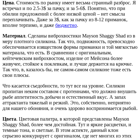
Цена
. Стоимость по рынку имеет весьма странный разброс. Я
встречал и по 2.5-3$ за пачку, и за 5-6$. Понятно, что при
обилии предложений с более низкой ценой – нет смысла
переплачивать. Даже за 3$, как за пачку из 8-12 приманок,
вполне терпимо, и даже
бюджетно
.
Материал
. Сделаны виброхвостики Mayson Shaggy Shad из в
меру плотного силикона. Так что, подвижность, превосходно
обеспечивается изяществом формы приманки и той мягкостью
материала, что есть. В сравнении с оригинальным,
кейтечевским виброхвостом, изделие от Мейсона более
живучее, стойкое к поклевкам, и лучше держится на крючке.
Так что, в, казалось бы, не самом-самом силиконе тоже есть
свои плюсы.
Что касается съедобности, то тут все на уровне. Силикон
пропитан неким составом с протеинами, что должно внушить
рыбе аппетитность добычи и естественный вкус. А запах
аттрактанта тяжелый и резкий. Это, собственно, неприятно
для нашего обоняния, и очень здорово воспринимается рыбой.
Цвета
. Цветовая палитра, в которой представлены Mayson
Shaggy Shad, более чем достойная. Тут и яркие расцветки, и
темные тона, и светлые. В этом аспекте, данный клон
серьезно конкурирует с оригиналом, где нет многих из этих