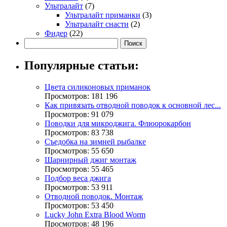
Ультралайт
(7)
Ультралайт приманки
(3)
Ультралайт снасти
(2)
Фидер
(22)
Популярные статьи:
Цвета силиконовых приманок
Просмотров: 181 196
Как привязать отводной поводок к основной лес...
Просмотров: 91 079
Поводки для микроджига. Флюорокарбон
Просмотров: 83 738
Съедобка на зимней рыбалке
Просмотров: 55 650
Шарнирный джиг монтаж
Просмотров: 55 465
Подбор веса джига
Просмотров: 53 911
Отводной поводок. Монтаж
Просмотров: 53 450
Lucky John Extra Blood Worm
Просмотров: 48 196