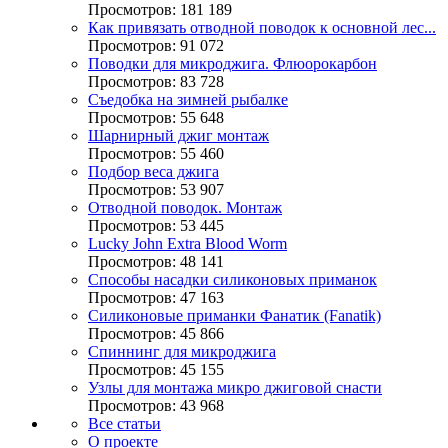
Просмотров: 181 189
Как привязать отводной поводок к основной лес...
Просмотров: 91 072
Поводки для микроджига. Флюорокарбон
Просмотров: 83 728
Съедобка на зимней рыбалке
Просмотров: 55 648
Шарнирный джиг монтаж
Просмотров: 55 460
Подбор веса джига
Просмотров: 53 907
Отводной поводок. Монтаж
Просмотров: 53 445
Lucky John Extra Blood Worm
Просмотров: 48 141
Способы насадки силиконовых приманок
Просмотров: 47 163
Силиконовые приманки Фанатик (Fanatik)
Просмотров: 45 866
Спиннинг для микроджига
Просмотров: 45 155
Узлы для монтажа микро джиговой снасти
Просмотров: 43 968
Все статьи
О проекте