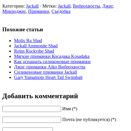
Категории:
Jackall
· Метки:
Jackall
,
Виброхвосты
,
Джиг
,
Микроджиг
,
Приманки
,
Съедобка
Похожие статьи
Molix Ra Shad
Jackall Ammonite Shad
Reins Rockvibe Shad
Мягкие приманки Косадака Kosadaka
Как оснащать силиконовые приманки
Джиг приманки Aiko Виброхвосты
Силиконовые приманки Jackall
Gary Yamamoto Heart Tail Swimbait
Добавить комментарий
Имя (*)
Почта (не публикуется) (*)