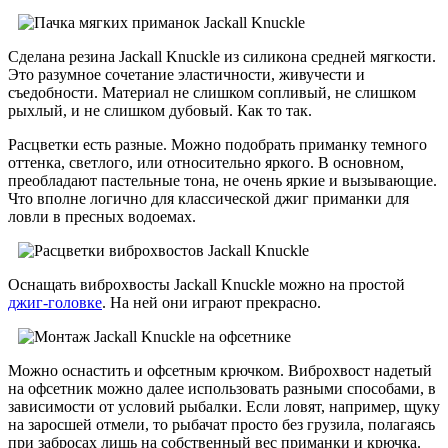
Сделана резина Jackall Knuckle из силикона средней мягкости.
Это разумное сочетание эластичности, живучести и
съедобности. Материал не слишком сопливый, не слишком
рыхлый, и не слишком дубовый. Как то так.
Расцветки есть разные. Можно подобрать приманку темного
оттенка, светлого, или относительно яркого. В основном,
преобладают пастельные тона, не очень яркие и вызывающие.
Что вполне логично для классической джиг приманки для
ловли в пресных водоемах.
Оснащать виброхвосты Jackall Knuckle можно на простой
джиг-головке
. На ней они играют прекрасно.
Можно оснастить и офсетным крючком. Виброхвост надетый
на офсетник можно далее использовать разными способами, в
зависимости от условий рыбалки. Если ловят, например, щуку
на заросшей отмели, то рыбачат просто без грузила, полагаясь
при забросах лишь на собственный вес приманки и крючка.