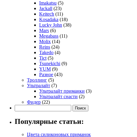
Imakatsu
(5)
Jackall
(23)
Keitech
(11)
Kosadaka
(18)
Lucky John
(38)
Mars
(6)
Megabass
(11)
Molix
(14)
Reins
(24)
Takedo
(4)
Tict
(5)
Tsunekichi
(9)
YUM
(9)
Разное
(43)
Троллинг
(5)
Ультралайт
(7)
Ультралайт приманки
(3)
Ультралайт снасти
(2)
Фидер
(22)
Популярные статьи:
Цвета силиконовых приманок