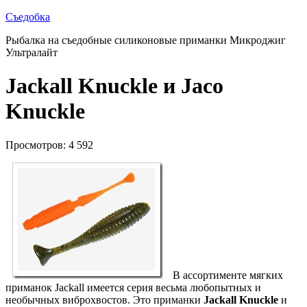
Съедобка
Рыбалка на съедобные силиконовые приманки Микроджиг
Ультралайт
Jackall Knuckle и Jaco
Knuckle
Просмотров: 4 592
В ассортименте мягких
приманок Jackall имеется серия весьма любопытных и
необычных виброхвостов. Это приманки
Jackall Knuckle
и