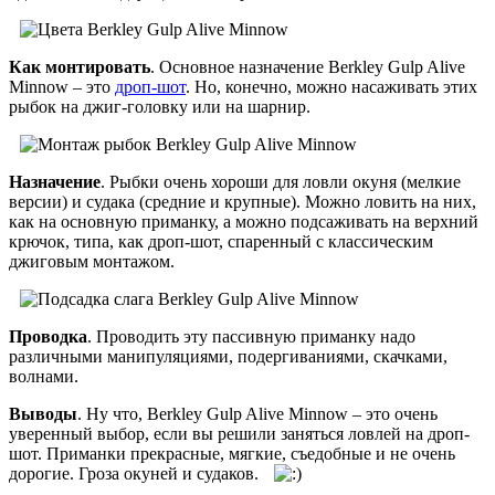
Как монтировать
. Основное назначение Berkley Gulp Alive
Minnow – это
дроп-шот
. Но, конечно, можно насаживать этих
рыбок на джиг-головку или на шарнир.
Назначение
. Рыбки очень хороши для ловли окуня (мелкие
версии) и судака (средние и крупные). Можно ловить на них,
как на основную приманку, а можно подсаживать на верхний
крючок, типа, как дроп-шот, спаренный с классическим
джиговым монтажом.
Проводка
. Проводить эту пассивную приманку надо
различными манипуляциями, подергиваниями, скачками,
волнами.
Выводы
. Ну что, Berkley Gulp Alive Minnow – это очень
уверенный выбор, если вы решили заняться ловлей на дроп-
шот. Приманки прекрасные, мягкие, съедобные и не очень
дорогие. Гроза окуней и судаков.