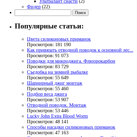
Ультралайт снасти
(2)
Фидер
(22)
Популярные статьи:
Цвета силиконовых приманок
Просмотров: 181 190
Как привязать отводной поводок к основной лес...
Просмотров: 91 073
Поводки для микроджига. Флюорокарбон
Просмотров: 83 729
Съедобка на зимней рыбалке
Просмотров: 55 649
Шарнирный джиг монтаж
Просмотров: 55 460
Подбор веса джига
Просмотров: 53 907
Отводной поводок. Монтаж
Просмотров: 53 446
Lucky John Extra Blood Worm
Просмотров: 48 141
Способы насадки силиконовых приманок
Просмотров: 47 163