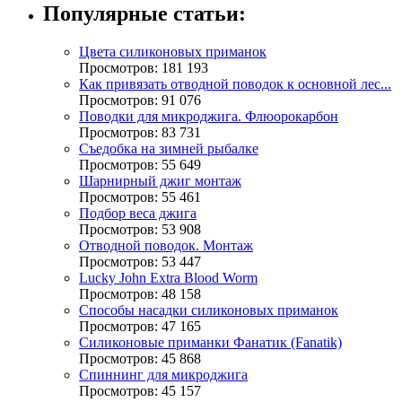
Популярные статьи:
Цвета силиконовых приманок
Просмотров: 181 193
Как привязать отводной поводок к основной лес...
Просмотров: 91 076
Поводки для микроджига. Флюорокарбон
Просмотров: 83 731
Съедобка на зимней рыбалке
Просмотров: 55 649
Шарнирный джиг монтаж
Просмотров: 55 461
Подбор веса джига
Просмотров: 53 908
Отводной поводок. Монтаж
Просмотров: 53 447
Lucky John Extra Blood Worm
Просмотров: 48 158
Способы насадки силиконовых приманок
Просмотров: 47 165
Силиконовые приманки Фанатик (Fanatik)
Просмотров: 45 868
Спиннинг для микроджига
Просмотров: 45 157