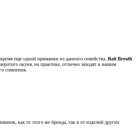
 время еще одной приманки из данного семейства.
Bait Breath
шеротого окуня, на практике, отлично заходят и нашим
го сомнения.
анок, как от этого же бренда, так и от изделий других