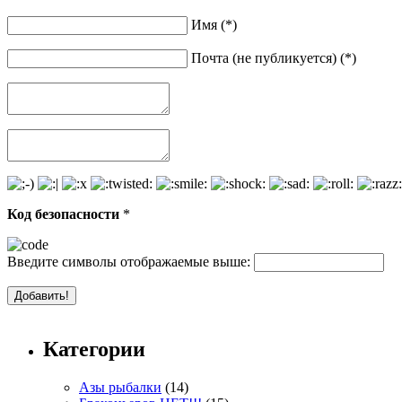
Имя (*)
Почта (не публикуется) (*)
Код безопасности
*
Введите символы отображаемые выше:
Категории
Азы рыбалки
(14)