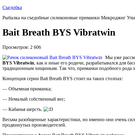
Съедобка
Рыбалка на съедобные силиконовые приманки Микроджиг Уль
Bait Breath BYS Vibratwin
Просмотров: 2 606
Мы уже рассма
BYS Vibratwin
, как и иные его родичи, разрабатывался для ба
традиционным хищникам. Так что, приманки подобного рода з
Концепция серии Bait Breath BYS стоит на таких столпах:
— Объемная приманка;
— Немалый собственный вес;
— Кабанья шерсть.
Весьма разобщенные характеристики, но именно они очень силь
продвинутых производителей.