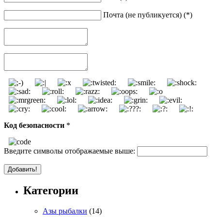
Почта (не публикуется) (*)
Код безопасности
*
Введите символы отображаемые выше:
Категории
Азы рыбалки
(14)