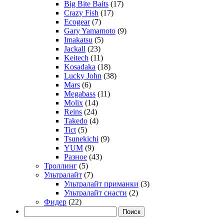
Big Bite Baits
(17)
Crazy Fish
(17)
Ecogear
(7)
Gary Yamamoto
(9)
Imakatsu
(5)
Jackall
(23)
Keitech
(11)
Kosadaka
(18)
Lucky John
(38)
Mars
(6)
Megabass
(11)
Molix
(14)
Reins
(24)
Takedo
(4)
Tict
(5)
Tsunekichi
(9)
YUM
(9)
Разное
(43)
Троллинг
(5)
Ультралайт
(7)
Ультралайт приманки
(3)
Ультралайт снасти
(2)
Фидер
(22)