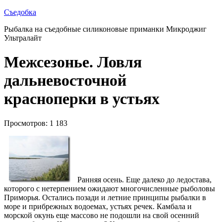
Съедобка
Рыбалка на съедобные силиконовые приманки Микроджиг
Ультралайт
Межсезонье. Ловля
дальневосточной
красноперки в устьях
Просмотров: 1 183
Ранняя осень. Еще далеко до ледостава,
которого с нетерпением ожидают многочисленные рыболовы
Приморья. Остались позади и летние принципы рыбалки в
море и прибрежных водоемах, устьях речек. Камбала и
морской окунь еще массово не подошли на свой осенний